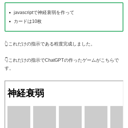
javascriptで神経衰弱を作って
カードは10枚
👆これだけの指示である程度完成しました。
👇これだけの指示でChatGPTの作ったゲームがこちらで
す。