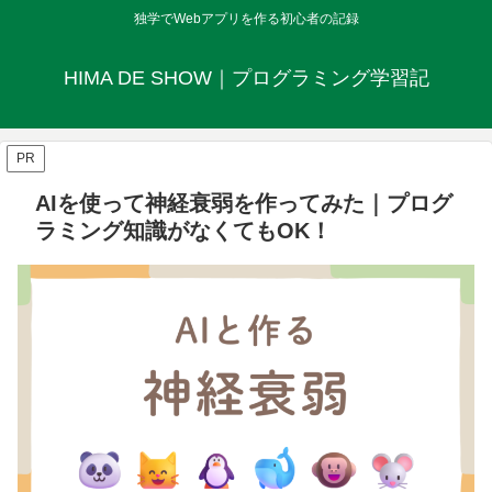
独学でWebアプリを作る初心者の記録
HIMA DE SHOW｜プログラミング学習記
PR
AIを使って神経衰弱を作ってみた｜プログ
ラミング知識がなくてもOK！