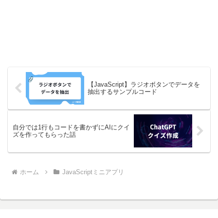
【JavaScript】ラジオボタンでデータを
抽出するサンプルコード
自分では1行もコードを書かずにAIにクイ
ズを作ってもらった話
ホーム
JavaScriptミニアプリ