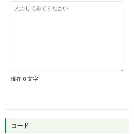
現在
0
文字
コード