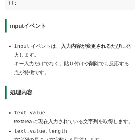
inputイベント
input
イベントは、
入力内容が変更されるたび
に発
火します。
キー入力だけでなく、貼り付けや削除でも反応する
点が特徴です。
処理内容
text.value
textarea に現在入力されている文字列を取得します。
text.value.length
文字列の長さ（文字数）を取得します。