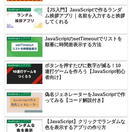
【JS入門】JavaScriptで作るランダ
JavaScriptミニアプリ
ム挨拶アプリ｜名前を入力すると挨拶
してくれる
JavaScriptのsetTimeoutでリストを
JavaScriptミニアプリ
順番に時間差表示する方法
ボタンを押すたびに数字が減る！10
JavaScriptミニアプリ
連打ゲームを作ろう【JavaScript初心
者向け】
偽名ジェネレーターをJavaScriptで作
JavaScriptミニアプリ
ってみる【コード解説付き】
【JavaScript】クリックでランダムな
JavaScriptミニアプリ
色を表示するアプリの作り方