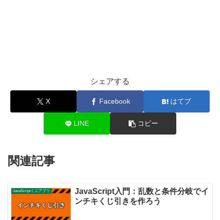
シェアする
X
Facebook
はてブ
LINE
コピー
関連記事
JavaScript入門：乱数と条件分岐でイ
JavaScriptミニアプリ
ンチキくじ引きを作ろう