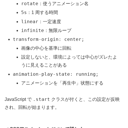
rotate
：使うアニメーション名
5s
：1 周する時間
linear
：一定速度
infinite
：無限ループ
transform-origin: center;
画像の中心を基準に回転
設定しないと、環境によっては中心がズレたよ
うに見えることがある
animation-play-state: running;
アニメーションを「再生中」状態にする
.start
JavaScript で
クラスが付くと、この設定が反映
され、回転が始まります。