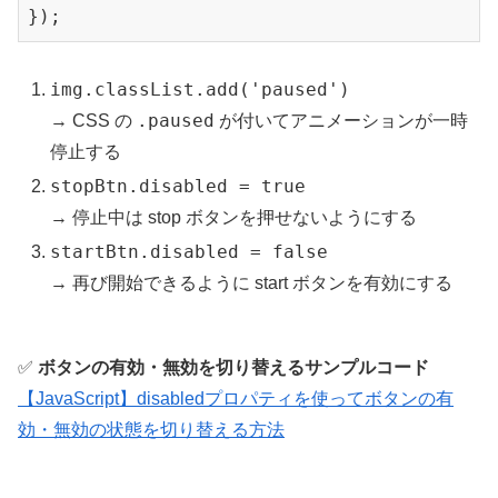
img.classList.add('paused')
.paused
→ CSS の
が付いてアニメーションが一時
停止する
stopBtn.disabled = true
→ 停止中は stop ボタンを押せないようにする
startBtn.disabled = false
→ 再び開始できるように start ボタンを有効にする
✅
ボタンの有効・無効を切り替えるサンプルコード
【JavaScript】disabledプロパティを使ってボタンの有
効・無効の状態を切り替える方法