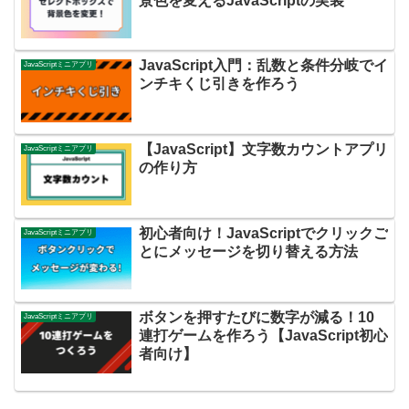
景色を変えるJavaScriptの実装
JavaScript入門：乱数と条件分岐でイ
JavaScriptミニアプリ
ンチキくじ引きを作ろう
【JavaScript】文字数カウントアプリ
JavaScriptミニアプリ
の作り方
初心者向け！JavaScriptでクリックご
JavaScriptミニアプリ
とにメッセージを切り替える方法
ボタンを押すたびに数字が減る！10
JavaScriptミニアプリ
連打ゲームを作ろう【JavaScript初心
者向け】