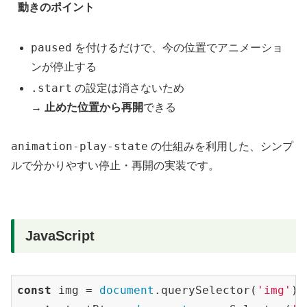
動きのポイント
paused
を付けるだけで、今の位置でアニメーショ
ンが停止する
.start
の設定は消さないため
→
止めた位置から再開
できる
animation-play-state
の仕組みを利用した、シンプ
ルで分かりやすい停止・再開の実装です。
JavaScript
const
 img = 
document
.querySelector(
'img'