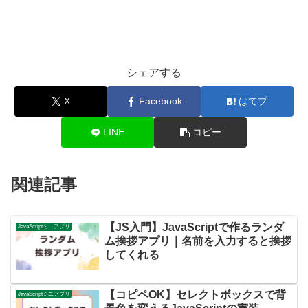
シェアする
X
Facebook
はてブ
LINE
コピー
関連記事
【JS入門】JavaScriptで作るランダ
JavaScriptミニアプリ
ム挨拶アプリ｜名前を入力すると挨拶
してくれる
【コピペOK】セレクトボックスで背
JavaScriptミニアプリ