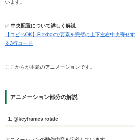
います。
.btns
 {

margin-top
: 
50px
;

}

✅
中央配置について詳しく解説
【コピペOK】Flexboxで要素を完璧に上下左右中央寄せす
button
 {

る3行コード
width
: 
120px
;

padding
: 
12px
24px
;

font-size
: 
24px
;

ここからが本題のアニメーションです。
color
: 
#fff
;

cursor
: pointer;

}

アニメーション部分の解説
button
:hover
 {

opacity
: 
0.9
;

1. @keyframes rotate
}

アニメーションの動作内容を定義しています。