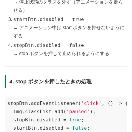
→ 停止状態のクラスを外す（アニメーションを走ら
せる）
startBtn.disabled = true
→ アニメーション中は start ボタンを押せないように
する
stopBtn.disabled = false
→ stop ボタンを押して止められるようにする
4. stop ボタンを押したときの処理
stopBtn.addEventListener(
'click'
, () => {

  img.classList.add(
'paused'
);

  stopBtn.disabled = 
true
;

  startBtn.disabled = 
false
;
