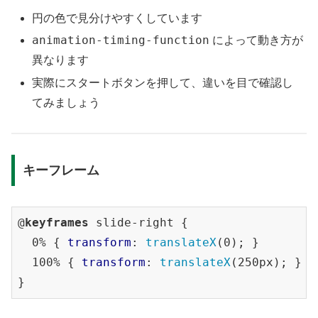
円の色で見分けやすくしています
animation-timing-function
によって動き方が
異なります
実際にスタートボタンを押して、違いを目で確認し
てみましょう
キーフレーム
@
keyframes
 slide-right {

  0% { 
transform
: 
translateX
(0); }

  100% { 
transform
: 
translateX
(250px); }
