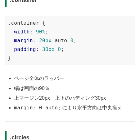
.container
 {

width
: 
90%
;

margin
: 
20px
 auto 
0
;

padding
: 
30px
0
;

ページ全体のラッパー
幅は画面の90％
上マージン20px、上下のパディング30px
margin: 0 auto;
により水平方向は中央揃え
.circles