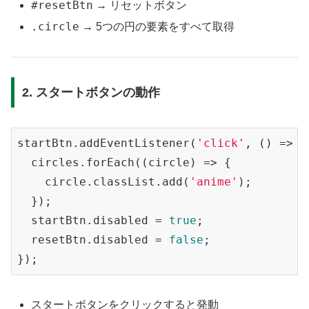
#resetBtn
→ リセットボタン
.circle
→ 5つの円の要素をすべて取得
2. スタートボタンの動作
startBtn.addEventListener(
'click'
, () => {

  circles.forEach(
(
circle
) =>
 {

    circle.classList.add(
'anime'
);

  });

  startBtn.disabled = 
true
;

  resetBtn.disabled = 
false
;

スタートボタンをクリックすると発動