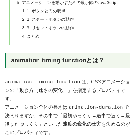
アニメーションを動かすための最小限のJavaScript
1. ボタンと円の取得
2. スタートボタンの動作
3. リセットボタンの動作
まとめ
animation-timing-functionとは？
animation-timing-function
は、CSSアニメーショ
ンの「動き方（速さの変化）」を指定するプロパティで
す。
animation-duration
アニメーション全体の長さは
で
決まりますが、その中で「最初ゆっくり→途中で速く→最
後またゆっくり」といった
速度の変化の仕方
を決めるのが
このプロパティです。