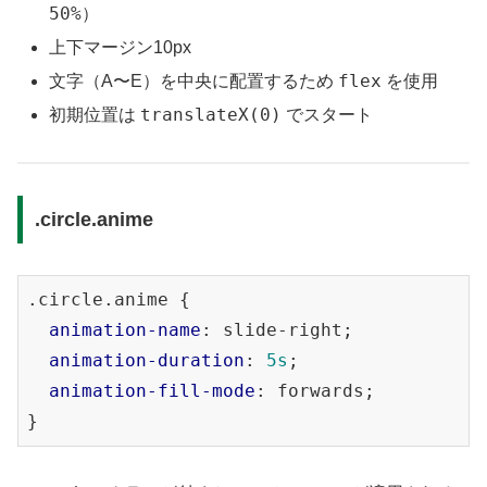
50%
）
上下マージン10px
flex
文字（A〜E）を中央に配置するため
を使用
translateX(0)
初期位置は
でスタート
.circle.anime
.circle
.anime
 {

animation-name
: slide-right;

animation-duration
: 
5s
;

animation-fill-mode
: forwards;
