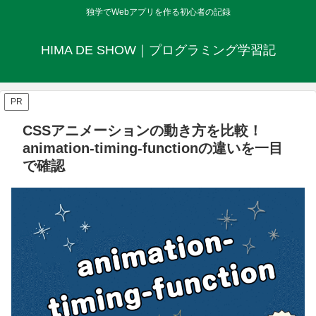
独学でWebアプリを作る初心者の記録
HIMA DE SHOW｜プログラミング学習記
PR
CSSアニメーションの動き方を比較！
animation-timing-functionの違いを一目
で確認