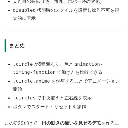
見た目の装飾（色、角丸、ホバー時の変化）
disabled
状態時のスタイルを設定し操作不可を視
覚的に表示
まとめ
.circle
animation-
が5種類あり、色と
timing-function
で動き方を比較できる
.circle.anime
を付与することでアニメーション
開始
.circles
で中央揃えと左右線を表示
ボタンでスタート・リセットを操作
このCSSだけで、
円の動きの違いを見せるデモ
を作るこ