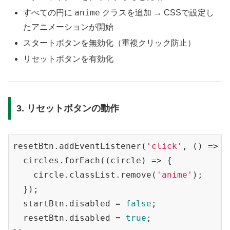
anime
すべての円に
クラスを追加 → CSSで設定し
たアニメーションが開始
スタートボタンを無効化（重複クリック防止）
リセットボタンを有効化
3. リセットボタンの動作
resetBtn.addEventListener(
'click'
, () => {

  circles.forEach(
(
circle
) =>
 {

    circle.classList.remove(
'anime'
);

  });

  startBtn.disabled = 
false
;

  resetBtn.disabled = 
true
;
