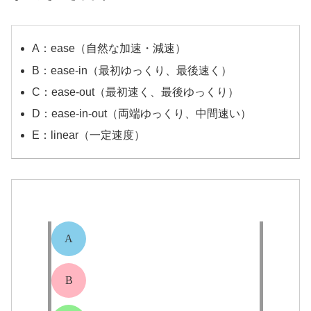
A：ease（自然な加速・減速）
B：ease-in（最初ゆっくり、最後速く）
C：ease-out（最初速く、最後ゆっくり）
D：ease-in-out（両端ゆっくり、中間速い）
E：linear（一定速度）