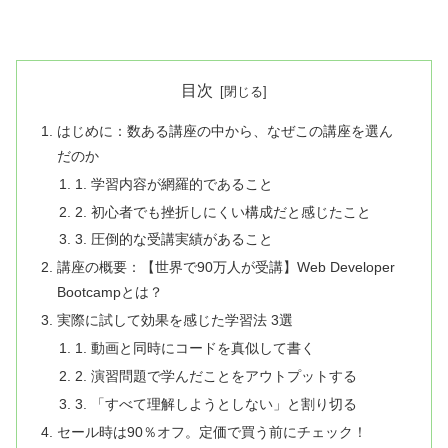
目次
はじめに：数ある講座の中から、なぜこの講座を選ん
だのか
1. 学習内容が網羅的であること
2. 初心者でも挫折しにくい構成だと感じたこと
3. 圧倒的な受講実績があること
講座の概要：【世界で90万人が受講】Web Developer
Bootcampとは？
実際に試して効果を感じた学習法 3選
1. 動画と同時にコードを真似して書く
2. 演習問題で学んだことをアウトプットする
3. 「すべて理解しようとしない」と割り切る
セール時は90％オフ。定価で買う前にチェック！