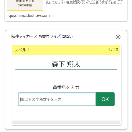
試してみよう！難易度別やランダム出題で何度でも楽しめ
ます。
quiz.himadeshow.com