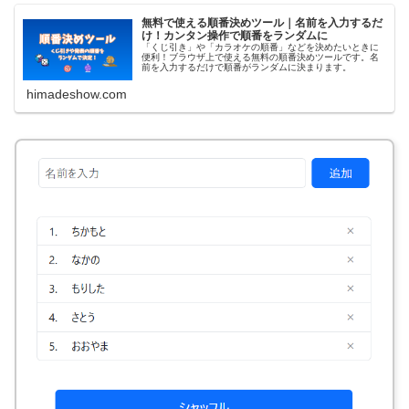
無料で使える順番決めツール｜名前を入力するだ
け！カンタン操作で順番をランダムに
「くじ引き」や「カラオケの順番」などを決めたいときに
便利！ブラウザ上で使える無料の順番決めツールです。名
前を入力するだけで順番がランダムに決まります。
himadeshow.com