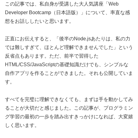
この記事では、私自身が受講した大人気講座「Web
Developer Bootcamp（日本語版）」について、率直な感
想をお話ししたいと思います。
正直にお伝えすると、「後半のNode.jsあたりは、私の力
では難しすぎて、ほとんど理解できませんでした」という
反省点もあります。ただ、前半で習得した
HTML/CSS/JavaScriptの基礎知識だけでも、シンプルな
自作アプリを作ることができました。それも公開していま
す。
すべてを完璧に理解できなくても、まずは手を動かしてみ
ることが大切だと感じました。この記事が、プログラミン
グ学習の最初の一歩を踏み出すきっかけになれば、大変嬉
しく思います。