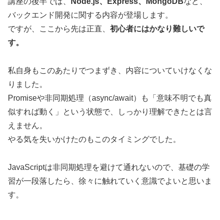
講座の後半では、
Node.js、Express、MongoDB
など、
バックエンド開発に関する内容が登場します。
ですが、ここから先は正直、
初心者にはかなり難しいで
す。
私自身もこのあたりでつまずき、内容についていけなくな
りました。
Promiseや非同期処理（async/await）も「意味不明でも真
似すれば動く」という状態で、しっかり理解できたとは言
えません。
やる気を失いかけたのもこのタイミングでした。
JavaScriptは非同期処理を避けて通れないので、基礎の学
習が一段落したら、徐々に触れていく意識でよいと思いま
す。