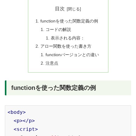
目次
functionを使った関数定義の例
コードの解説
表示される内容：
アロー関数を使った書き方
functionバージョンとの違い
注意点
functionを使った関数定義の例
<
body
>
<
p
>
</
p
>
<
script
>