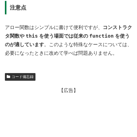
注意点
アロー関数はシンプルに書けて便利ですが、
コンストラク
this
function
タ関数や
を使う場面では従来の
を使う
のが適しています
。このような特殊なケースについては、
必要になったときに改めて学べば問題ありません。
コード備忘録
【広告】