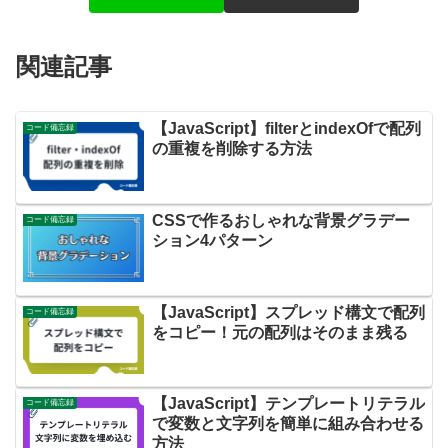
関連記事
【JavaScript】filterとindexOfで配列
コード備忘録
の重複を削除する方法
CSSで作るおしゃれな背景グラデー
コード備忘録
ション4パターン
【JavaScript】スプレッド構文で配列
コード備忘録
をコピー！元の配列はそのまま残る
【JavaScript】テンプレートリテラル
コード備忘録
で変数と文字列を簡単に組み合わせる
方法