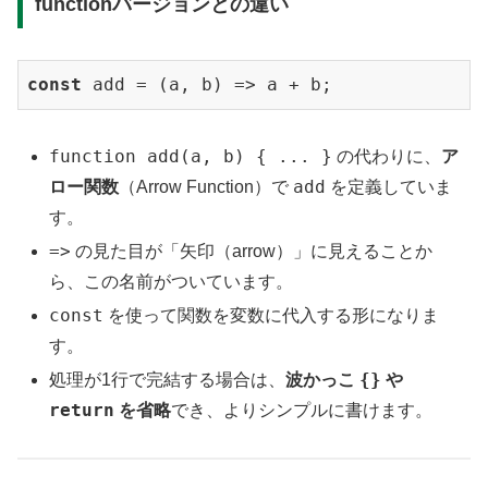
functionバージョンとの違い
const
 add = 
(
a, b
) =>
 a + b;
function add(a, b) { ... }
の代わりに、
ア
add
ロー関数
（Arrow Function）で
を定義していま
す。
=>
の見た目が「矢印（arrow）」に見えることか
ら、この名前がついています。
const
を使って関数を変数に代入する形になりま
す。
{}
処理が1行で完結する場合は、
波かっこ
や
return
を省略
でき、よりシンプルに書けます。