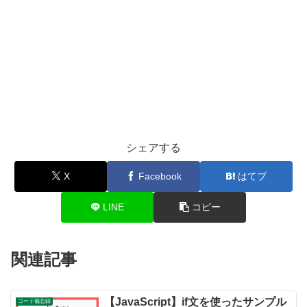
シェアする
X
Facebook
はてブ
LINE
コピー
関連記事
【JavaScript】if文を使ったサンプル
コード備忘録