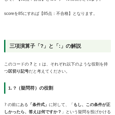
scoreを85にすれば【85点：不合格】となります。
三項演算子「?」と「:」の解説
?
:
このコードの
と
は、それぞれ以下のような役割を持
つ
区切り記号
だと考えてください。
1. ?（疑問符）の役割
?
の前にある
「条件式」
に対して、「
もし、この条件が正
しかったら、答えは何ですか？
」という疑問を投げかける