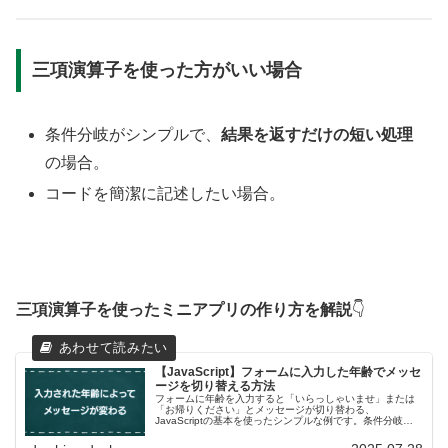
三項演算子を使った方がいい場合
条件分岐がシンプルで、
結果を返すだけの短い処理
の場合。
コードを簡潔に記述したい場合。
三項演算子を使ったミニアプリの作り方を解説
👇
【JavaScript】フォームに入力した年齢でメッセ
ージを切り替える方法
フォームに年齢を入力すると「いらっしゃいませ」または
「お帰りください」とメッセージが切り替わる、
JavaScriptの基本を使ったシンプルな例です。条件分岐や
フォームの扱いに慣れる練習に最適です。