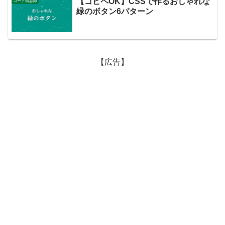
【コピペOK】CSSで作るおしゃれな
コード備忘録
緑のボタン6パターン
【広告】