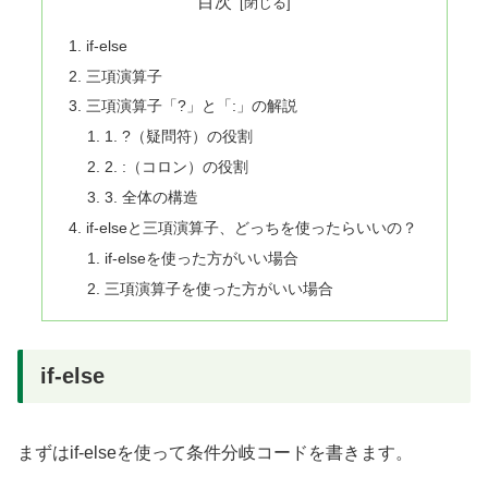
目次
if-else
三項演算子
三項演算子「?」と「:」の解説
1. ?（疑問符）の役割
2. :（コロン）の役割
3. 全体の構造
if-elseと三項演算子、どっちを使ったらいいの？
if-elseを使った方がいい場合
三項演算子を使った方がいい場合
if-else
まずはif-elseを使って条件分岐コードを書きます。