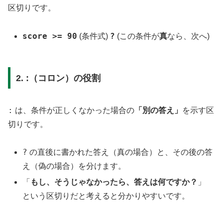
区切りです。
score >= 90
?
(条件式)
(この条件が
真
なら、次へ)
2. :（コロン）の役割
:
は、条件が正しくなかった場合の
「別の答え」
を示す区
切りです。
?
の直後に書かれた答え（真の場合）と、その後の答
え（偽の場合）を分けます。
「
もし、そうじゃなかったら、答えは何ですか？
」
という区切りだと考えると分かりやすいです。