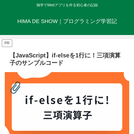
独学でWebアプリを作る初心者の記録
HIMA DE SHOW｜プログラミング学習記
PR
【JavaScript】if-elseを1行に！三項演算
子のサンプルコード