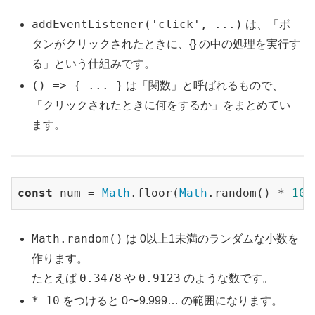
addEventListener('click', ...)
は、「ボ
タンがクリックされたときに、{} の中の処理を実行す
る」という仕組みです。
() => { ... }
は「関数」と呼ばれるもので、
「クリックされたときに何をするか」をまとめてい
ます。
const
 num = 
Math
.floor(
Math
.random() * 
10
)
Math.random()
は 0以上1未満のランダムな小数を
作ります。
0.3478
0.9123
たとえば
や
のような数です。
* 10
をつけると 0〜9.999… の範囲になります。