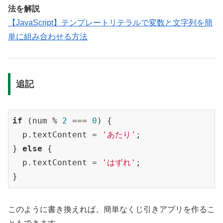
法を解説
【JavaScript】テンプレートリテラルで変数と文字列を簡
単に組み合わせる方法
追記
if
 (num % 
2
 === 
0
) {

  p.textContent = 
'あたり'
;

} 
else
 {

  p.textContent = 
'はずれ'
;

このように書き換えれば、簡単なくじ引きアプリを作るこ