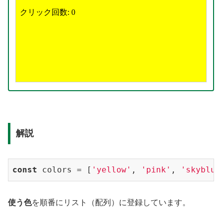
解説
const
 colors = [
'yellow'
, 
'pink'
, 
'skyblue
使う色
を順番にリスト（配列）に登録しています。