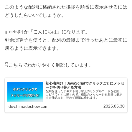
このような配列に格納された挨拶を順番に表示させるには
どうしたらいいでしょうか。
greets[0] が「こんにちは」になります。
剰余演算子を使うと、配列の最後まで行ったあとに最初に
戻るように表示できます。
👇こちらでわかりやすく解説しています。
初心者向け！JavaScriptでクリックごとにメッセ
ージを切り替える方法
配列を使ったテキスト切り替えのサンプルコードを公開。
コピペですぐに動くので、複数のメッセージを順番に表示
する仕組みを、迷わず簡単に作れます。
2025.05.30
dev.himadeshow.com