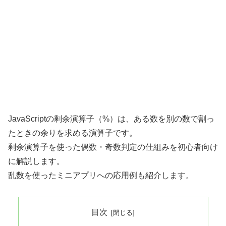
JavaScriptの剰余演算子（%）は、ある数を別の数で割っ
たときの余りを求める演算子です。
剰余演算子を使った偶数・奇数判定の仕組みを初心者向け
に解説します。
乱数を使ったミニアプリへの応用例も紹介します。
目次