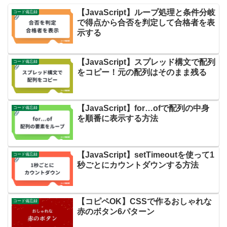
【JavaScript】ループ処理と条件分岐
コード備忘録
で得点から合否を判定して合格者を表
示する
【JavaScript】スプレッド構文で配列
コード備忘録
をコピー！元の配列はそのまま残る
【JavaScript】for…ofで配列の中身
コード備忘録
を順番に表示する方法
【JavaScript】setTimeoutを使って1
コード備忘録
秒ごとにカウントダウンする方法
【コピペOK】CSSで作るおしゃれな
コード備忘録
赤のボタン6パターン