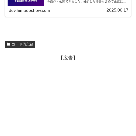
を自作・公開できました。挫折した部分も含めて正直にレ
ビューします。
2025.06.17
dev.himadeshow.com
コード備忘録
【広告】