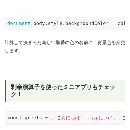
document
.body.style.backgroundColor = colo
計算して決まった新しい順番の色の名前に、背景色を変更
します。
剰余演算子を使ったミニアプリもチェッ
ク！
const
 greets = [
'こんにちは'
, 
'おはよう'
, 
'こ