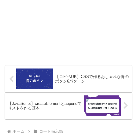
【コピペOK】CSSで作るおしゃれな青の
ボタン6パターン
【JavaScript】createElementとappendで
リストを作る基本
ホーム
コード備忘録