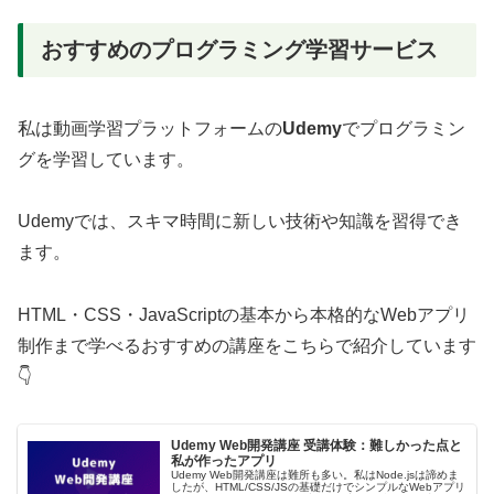
おすすめのプログラミング学習サービス
私は動画学習プラットフォームの
Udemy
でプログラミン
グを学習しています。
Udemyでは、スキマ時間に新しい技術や知識を習得でき
ます。
HTML・CSS・JavaScriptの基本から本格的なWebアプリ
制作まで学べるおすすめの講座をこちらで紹介しています
👇
Udemy Web開発講座 受講体験：難しかった点と
私が作ったアプリ
Udemy Web開発講座は難所も多い。私はNode.jsは諦めま
したが、HTML/CSS/JSの基礎だけでシンプルなWebアプリ