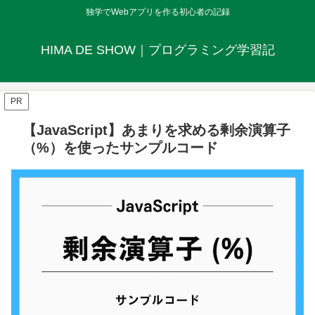
独学でWebアプリを作る初心者の記録
HIMA DE SHOW｜プログラミング学習記
PR
【JavaScript】あまりを求める剰余演算子
（%）を使ったサンプルコード