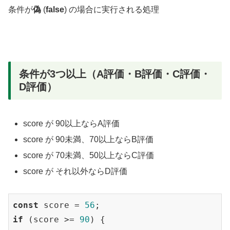
条件が
偽
(
false
) の場合に実行される処理
条件が3つ以上（A評価・B評価・C評価・
D評価）
score が 90以上ならA評価
score が 90未満、70以上ならB評価
score が 70未満、50以上ならC評価
score が それ以外ならD評価
const
 score = 
56
if
 (score >= 
90
) {
