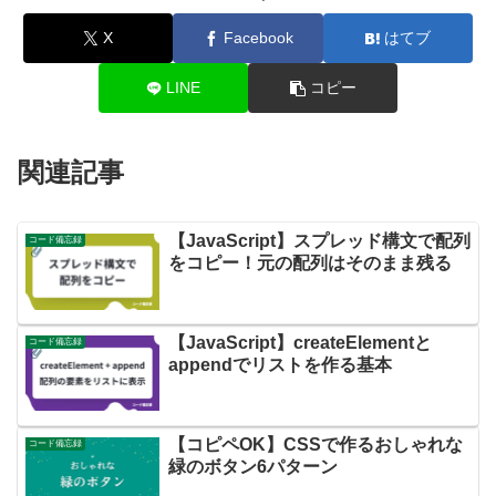
X
Facebook
はてブ
LINE
コピー
関連記事
【JavaScript】スプレッド構文で配列
コード備忘録
をコピー！元の配列はそのまま残る
【JavaScript】createElementと
コード備忘録
appendでリストを作る基本
【コピペOK】CSSで作るおしゃれな
コード備忘録
緑のボタン6パターン