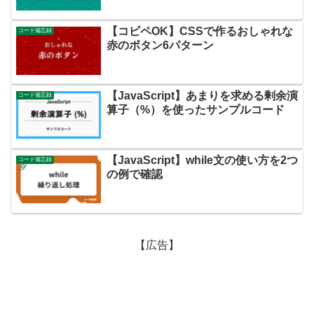
【コピペOK】CSSで作るおしゃれな
コード備忘録
赤のボタン6パターン
【JavaScript】あまりを求める剰余演
コード備忘録
算子（%）を使ったサンプルコード
【JavaScript】while文の使い方を2つ
コード備忘録
の例で確認
【広告】