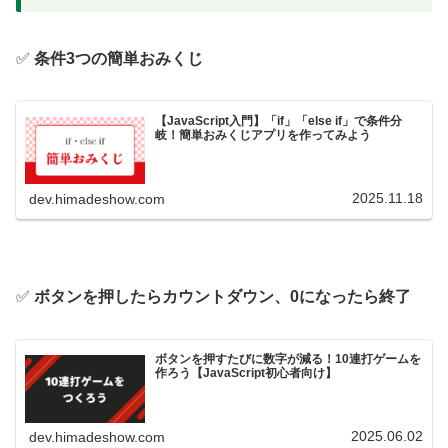
✅
条件3つの簡単おみくじ
【JavaScript入門】「if」「else if」で条件分
岐！簡単おみくじアプリを作ってみよう
2025.11.18
dev.himadeshow.com
✅
ボタンを押したらカウントダウン、0になったら終了
ボタンを押すたびに数字が減る！10連打ゲームを
作ろう【JavaScript初心者向け】
2025.06.02
dev.himadeshow.com