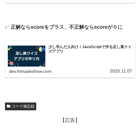
✅
正解ならscoreをプラス、不正解ならscoreが０に
少し学んだ人向け！JavaScriptで作る足し算クイ
ズアプリ
2025.11.07
dev.himadeshow.com
コード備忘録
【広告】