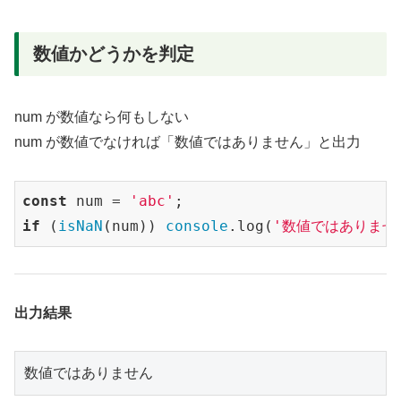
数値かどうかを判定
num が数値なら何もしない
num が数値でなければ「数値ではありません」と出力
const
 num = 
'abc'
if
 (
isNaN
(num)) 
console
.log(
'数値ではありませ
出力結果
数値ではありません