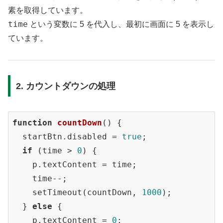
素を取得しています。
time
という変数に 5 を代入し、最初に画面に 5 を表示し
ています。
2. カウントダウンの処理
function
countDown
(
) 
{

  startBtn.disabled = 
true
;

if
 (time > 
0
) {

    p.textContent = time;

    time--;

    setTimeout(countDown, 
1000
);

  } 
else
 {

    p.textContent = 
0
;
