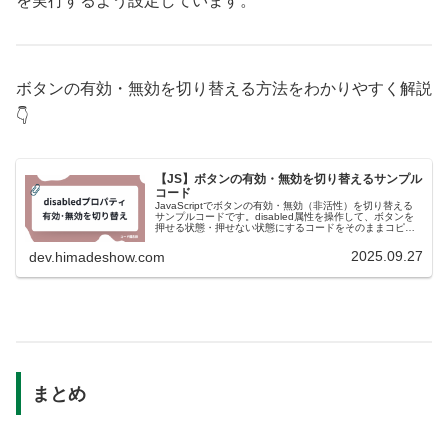
を実行するよう設定しています。
ボタンの有効・無効を切り替える方法をわかりやすく解説
👇
【JS】ボタンの有効・無効を切り替えるサンプル
コード
JavaScriptでボタンの有効・無効（非活性）を切り替える
サンプルコードです。disabled属性を操作して、ボタンを
押せる状態・押せない状態にするコードをそのままコピペ
して使えます。
2025.09.27
dev.himadeshow.com
まとめ