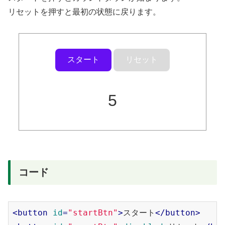
リセットを押すと最初の状態に戻ります。
スタート
リセット
5
コード
<
button
id
=
"startBtn"
>
スタート
</
button
>