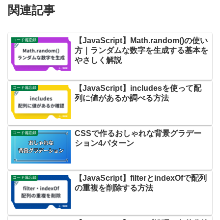
関連記事
【JavaScript】Math.random()の使い
コード備忘録
方｜ランダムな数字を生成する基本を
やさしく解説
【JavaScript】includesを使って配
コード備忘録
列に値があるか調べる方法
CSSで作るおしゃれな背景グラデー
コード備忘録
ション4パターン
【JavaScript】filterとindexOfで配列
コード備忘録
の重複を削除する方法