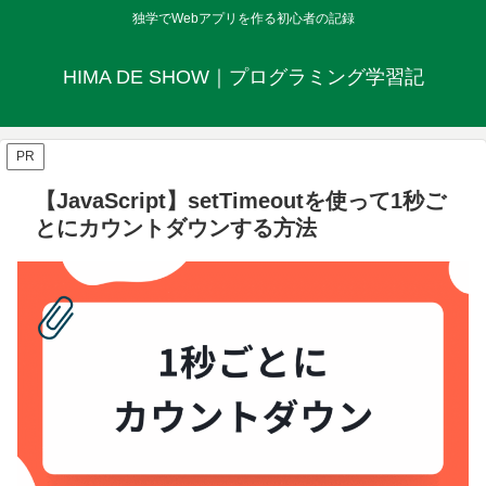
独学でWebアプリを作る初心者の記録
HIMA DE SHOW｜プログラミング学習記
PR
【JavaScript】setTimeoutを使って1秒ご
とにカウントダウンする方法