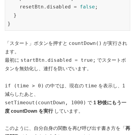
    resetBtn.disabled = 
false
;

  }

countDown()
「スタート」ボタンを押すと
が実行され
ます。
startBtn.disabled = true;
最初に
でスタートボ
タンを無効化し、連打を防いでいます。
if (time > 0)
time
の中では、現在の
を表示し、1
減らしたあと、
setTimeout(countDown, 1000)
で
1 秒後にもう一
度 countDown を実行
しています。
このように、自分自身の関数を再び呼び出す書き方を「
再