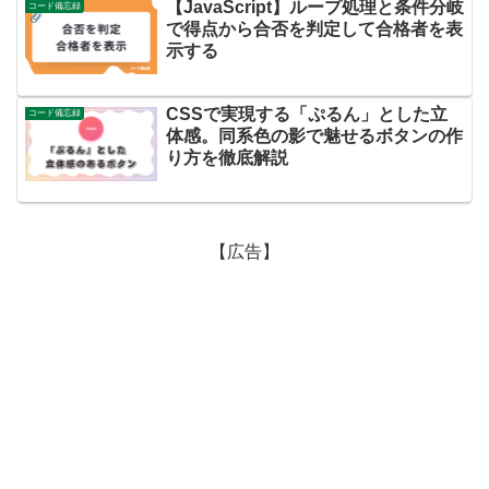
【JavaScript】ループ処理と条件分岐
コード備忘録
で得点から合否を判定して合格者を表
示する
CSSで実現する「ぷるん」とした立
コード備忘録
体感。同系色の影で魅せるボタンの作
り方を徹底解説
【広告】