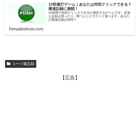
10秒連打ゲーム｜あなたは何回クリックできる？
最速記録に挑戦！
10秒間で何回クリックできるか測定するゲームです。友達
と記録を競ったり、暇つぶしにサクッと遊べます。あなた
の最速記録は何回？
himadeshow.com
コード備忘録
【広告】