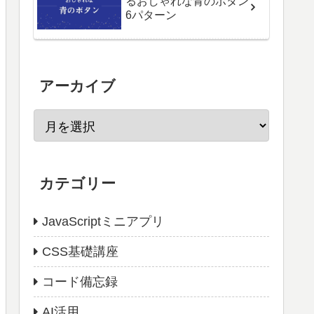
るおしゃれな青のボタン
6パターン
アーカイブ
カテゴリー
JavaScriptミニアプリ
CSS基礎講座
コード備忘録
AI活用