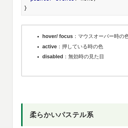
}
hover/ focus
：マウスオーバー時の
active
：押している時の色
disabled
：無効時の見た目
柔らかいパステル系