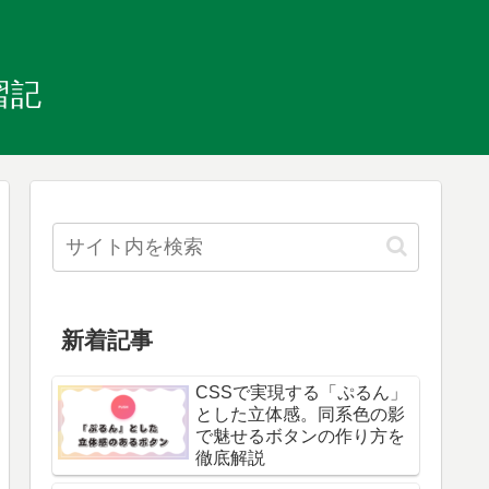
習記
新着記事
CSSで実現する「ぷるん」
とした立体感。同系色の影
で魅せるボタンの作り方を
徹底解説