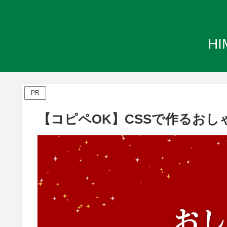
H
PR
【コピペOK】CSSで作るおし