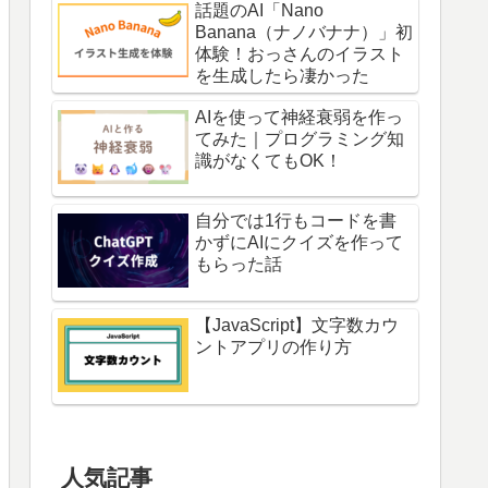
話題のAI「Nano
Banana（ナノバナナ）」初
体験！おっさんのイラスト
を生成したら凄かった
AIを使って神経衰弱を作っ
てみた｜プログラミング知
識がなくてもOK！
自分では1行もコードを書
かずにAIにクイズを作って
もらった話
【JavaScript】文字数カウ
ントアプリの作り方
人気記事