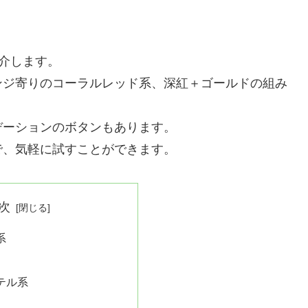
紹介します。
ンジ寄りのコーラルレッド系、深紅＋ゴールドの組み
デーションのボタンもあります。
で、気軽に試すことができます。
次
系
テル系