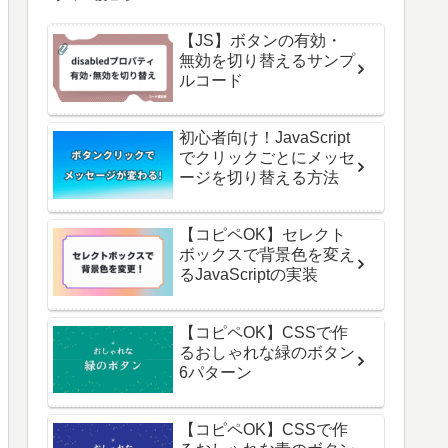
【JS】ボタンの有効・
無効を切り替えるサンプ
ルコード
初心者向け！JavaScript
でクリックごとにメッセ
ージを切り替える方法
【コピペOK】セレクト
ボックスで背景色を変え
るJavaScriptの実装
【コピペOK】CSSで作
るおしゃれな緑のボタン
6パターン
【コピペOK】CSSで作