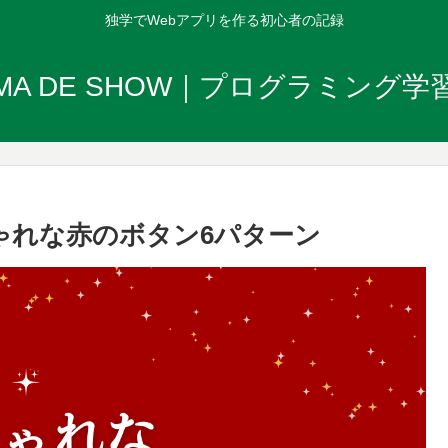
独学でWebアプリを作る初心者の記録
IMA DE SHOW｜プログラミング学
ゃれな赤のボタン6パターン